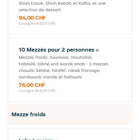
Shish taouk, Shish Kebab et Kafta, et une
selection de dessert
94,00 CHF
Consigne de (0,00 CHF)
10 Mezzés pour 2 personnes
Mezzes froids: houmous, moutabal,
taboulé, labné und warak enab - 5 mezzes
chauds: kebbé, falafel, rokak fromage,
sambousik viande et halloumi
76,00 CHF
Consigne de (0,00 CHF)
Mezze froids