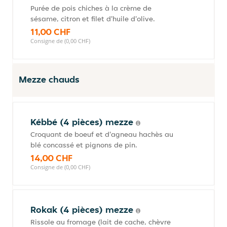
Purée de pois chiches à la crème de
sésame, citron et filet d'huile d'olive.
11,00 CHF
Consigne de (0,00 CHF)
Mezze chauds
Kébbé (4 pièces) mezze
Croquant de boeuf et d'agneau hachès au
blé concassé et pignons de pin.
14,00 CHF
Consigne de (0,00 CHF)
Rokak (4 pièces) mezze
Rissole au fromage (lait de cache, chèvre