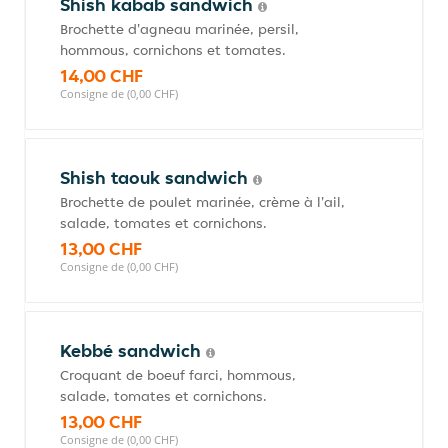
Shish kabab sandwich
Brochette d'agneau marinée, persil,
hommous, cornichons et tomates.
14,00 CHF
Consigne de (0,00 CHF)
Shish taouk sandwich
Brochette de poulet marinée, crème à l'ail,
salade, tomates et cornichons.
13,00 CHF
Consigne de (0,00 CHF)
Kebbé sandwich
Croquant de boeuf farci, hommous,
salade, tomates et cornichons.
13,00 CHF
Consigne de (0,00 CHF)