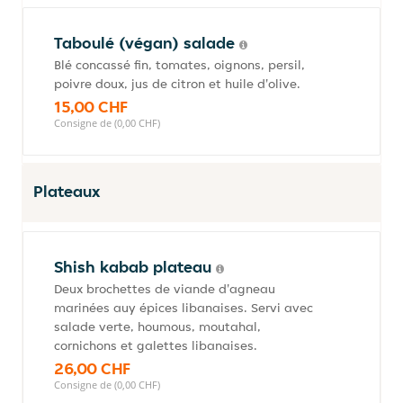
Taboulé (végan) salade
Blé concassé fin, tomates, oignons, persil,
poivre doux, jus de citron et huile d'olive.
15,00 CHF
Consigne de (0,00 CHF)
Plateaux
Shish kabab plateau
Deux brochettes de viande d'agneau
marinées auy épices libanaises. Servi avec
salade verte, houmous, moutahal,
cornichons et galettes libanaises.
26,00 CHF
Consigne de (0,00 CHF)