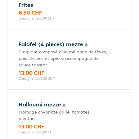
Frites
6,50 CHF
Consigne de (0,00 CHF)
Falafel (4 pièces) mezze
Croquant composé d'un mélange de fèves,
pois chiches et épices accompagné de
sauce tarator.
13,00 CHF
Consigne de (0,00 CHF)
Halloumi mezze
Fromage chypriote grillé, tomates,
menthe.
13,00 CHF
Consigne de (0,00 CHF)