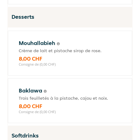
Desserts
Mouhallabieh
Crème de lait et pistache sirop de rose.
8,00 CHF
Consigne de (0,00 CHF)
Baklawa
Trois feuilletés à la pistache, cajou et noix.
8,00 CHF
Consigne de (0,00 CHF)
Softdrinks