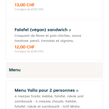
13,00 CHF
Consigne de (0,00 CHF)
Falafel (végan) sandwich
Croquant de fèves et pois-chiches, sauce
taratore, persil, tomates et oignons.
12,00 CHF
Consigne de (0,00 CHF)
Menu
Menu Yalla pour 2 personnes
4 mezzes froids: Kebbé, falafel, rokak und
sambousik - 4 mezzes chauds: Kebbé,
falafel, rokak et sambousik - Grill Mixte: