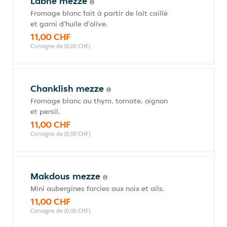
Labné mezze
Fromage blanc fait à partir de lait caillé
et garni d'huile d'olive.
11,00 CHF
Consigne de (0,00 CHF)
Chanklish mezze
Fromage blanc au thym, tomate, oignon
et persil.
11,00 CHF
Consigne de (0,00 CHF)
Makdous mezze
Mini aubergines farcies aux noix et ails.
11,00 CHF
Consigne de (0,00 CHF)