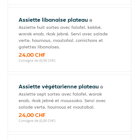
Assiette libanaise plateau
Assiette huit sortes avec falafel, kebbé,
warak enab, rkak jebné. Servi avec salade
verte, houmous, moutahal, cornichons et
galettes libanaises.
24,00 CHF
Consigne de (0,00 CHF)
Assiette végétarienne plateau
Assiette sept sortes avec falafel, warak
enab, rkak jebné et moussaka. Servi avec
salade verte, houmous et moutabal.
24,00 CHF
Consigne de (0,00 CHF)