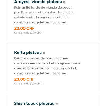
Arayess viande plateau
Pain grillé farcie de viande de boeuf,
persil, oignons et tomates. Servi avec
salade verte, houmous, moutahal,
cornichons et galettes libanaises.
23,00 CHF
Consigne de (0,00 CHF)
Kafta plateau
Deux brochettes de boeuf hachées,
assaisonnées de persil et d'oignons. Servi
avec salade verte, houmous, moutahal,
cornichons et galettes libanaises.
23,00 CHF
Consigne de (0,00 CHF)
Shish taouk plateau