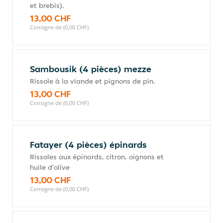
et brebis).
13,00 CHF
Consigne de (0,00 CHF)
Sambousik (4 pièces) mezze
Rissole à la viande et pignons de pin.
13,00 CHF
Consigne de (0,00 CHF)
Fatayer (4 pièces) épinards
Rissoles aux épinards, citron, oignons et
huile d'olive
13,00 CHF
Consigne de (0,00 CHF)