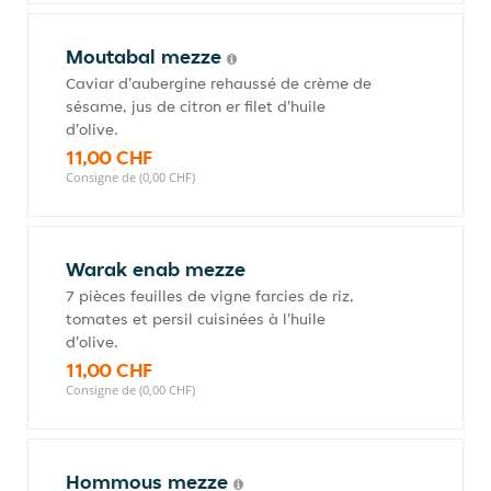
Moutabal mezze
Caviar d'aubergine rehaussé de crème de
sésame, jus de citron er filet d'huile
d'olive.
11,00 CHF
Consigne de (0,00 CHF)
Warak enab mezze
7 pièces feuilles de vigne farcies de riz,
tomates et persil cuisinées à l'huile
d'olive.
11,00 CHF
Consigne de (0,00 CHF)
Hommous mezze