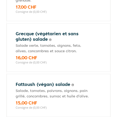
grenade.
17,00 CHF
Consigne de (0,00 CHF)
Grecque (végétarien et sans
gluten) salade
Salade verte, tomates, oignons, feta,
olives, concombres et sauce citron.
16,00 CHF
Consigne de (0,00 CHF)
Fattoush (végan) salade
Salade, tomates, poivrons, oignons, pain
grillé, concombres, sumac et huile d'olive.
15,00 CHF
Consigne de (0,00 CHF)