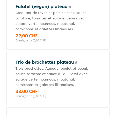
Falafel (végan) plateau
Croquant de fèves et pois-chiches, sauce
taratore, tomates et salade. Servi avec
salade verte, houmous, moutahal,
cornichons et galettes libanaises.
22,00 CHF
Consigne de (0,00 CHF)
Trio de brochettes plateau
Trois brochettes: Agneau, poulet et boeuf,
sauce taratore et sauce à l'ail. Servi avec
salade verte, houmous, moutahal,
cornichons et galettes libanaises.
33,00 CHF
Consigne de (0,00 CHF)