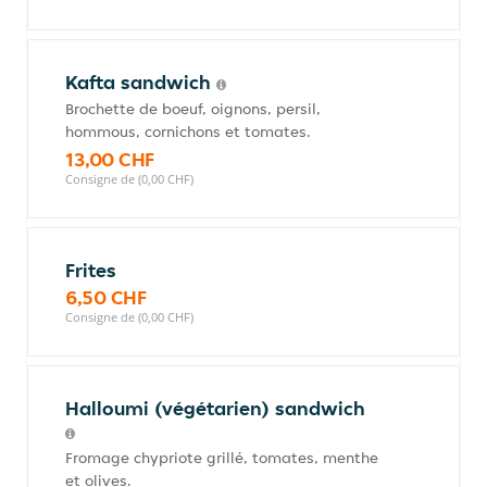
Kafta sandwich
Brochette de boeuf, oignons, persil,
hommous, cornichons et tomates.
13,00 CHF
Consigne de (0,00 CHF)
Frites
6,50 CHF
Consigne de (0,00 CHF)
Halloumi (végétarien) sandwich
Fromage chypriote grillé, tomates, menthe
et olives.