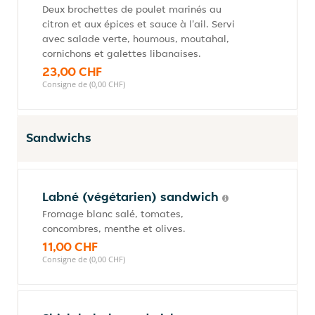
Deux brochettes de poulet marinés au
citron et aux épices et sauce à l'ail. Servi
avec salade verte, houmous, moutahal,
cornichons et galettes libanaises.
23,00 CHF
Consigne de (0,00 CHF)
Sandwichs
Labné (végétarien) sandwich
Fromage blanc salé, tomates,
concombres, menthe et olives.
11,00 CHF
Consigne de (0,00 CHF)